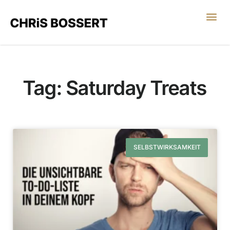
LEGO® SERIOUS PL
Tag: Saturday Treats
SELBSTWIRKSAMKEIT