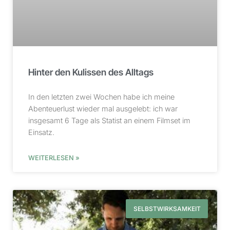
Hinter den Kulissen des Alltags
In den letzten zwei Wochen habe ich meine
Abenteuerlust wieder mal ausgelebt: ich war
insgesamt 6 Tage als Statist an einem Filmset im
Einsatz.
WEITERLESEN »
SELBSTWIRKSAMKEIT