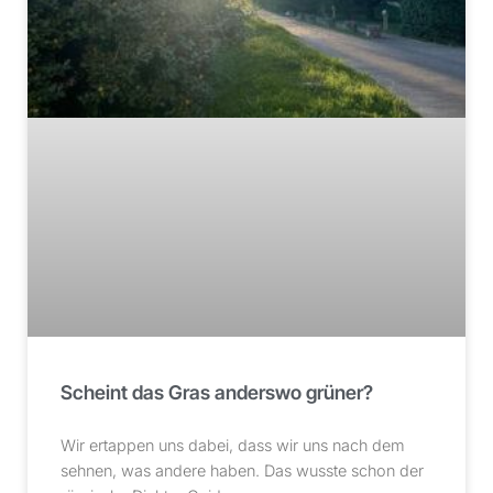
Scheint das Gras anderswo grüner?
Wir ertappen uns dabei, dass wir uns nach dem
sehnen, was andere haben. Das wusste schon der