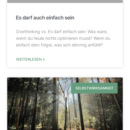
Es darf auch einfach sein
Overthinking vs. Es darf einfach sein: Was wäre,
wenn du heute nichts optimieren musst? Wenn du
einfach dem folgst, was sich stimmig anfühlt?
WEITERLESEN »
SELBSTWIRKSAMKEIT