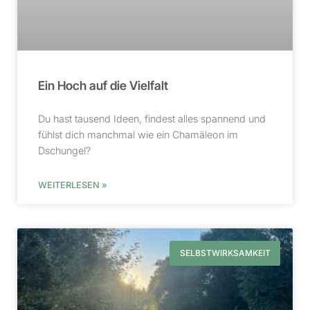
Ein Hoch auf die Vielfalt
Du hast tausend Ideen, findest alles spannend und
fühlst dich manchmal wie ein Chamäleon im
Dschungel?
WEITERLESEN »
SELBSTWIRKSAMKEIT