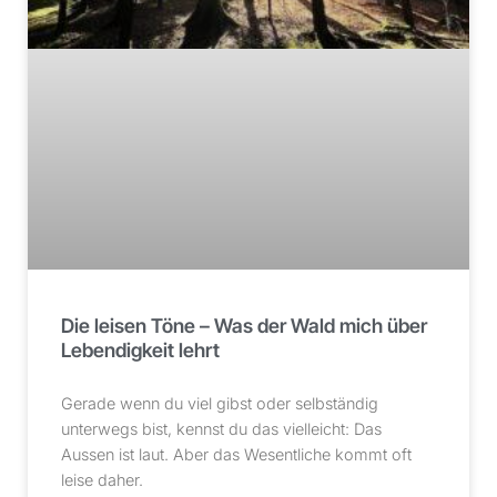
Die leisen Töne – Was der Wald mich über
Lebendigkeit lehrt
Gerade wenn du viel gibst oder selbständig
unterwegs bist, kennst du das vielleicht: Das
Aussen ist laut. Aber das Wesentliche kommt oft
leise daher.