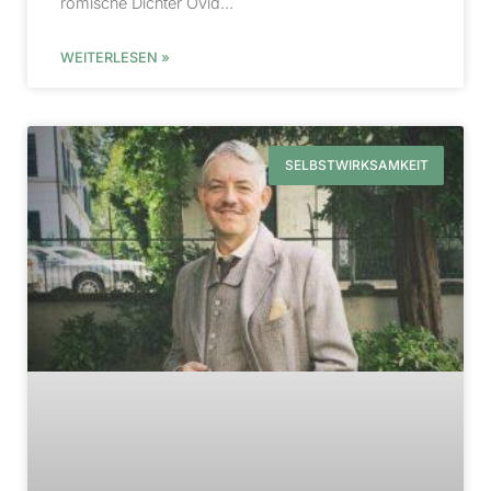
römische Dichter Ovid…
WEITERLESEN »
SELBSTWIRKSAMKEIT