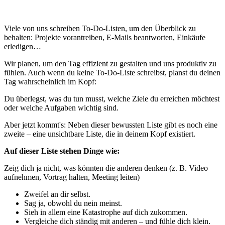
Viele von uns schreiben To-Do-Listen, um den Überblick zu
behalten: Projekte vorantreiben, E-Mails beantworten, Einkäufe
erledigen…
Wir planen, um den Tag effizient zu gestalten und uns produktiv zu
fühlen. Auch wenn du keine To-Do-Liste schreibst, planst du deinen
Tag wahrscheinlich im Kopf:
Du überlegst, was du tun musst, welche Ziele du erreichen möchtest
oder welche Aufgaben wichtig sind.
Aber jetzt kommt's: Neben dieser bewussten Liste gibt es noch eine
zweite – eine unsichtbare Liste, die in deinem Kopf existiert.
Auf dieser Liste stehen Dinge wie:
Zeig dich ja nicht, was könnten die anderen denken (z. B. Video
aufnehmen, Vortrag halten, Meeting leiten)
Zweifel an dir selbst.
Sag ja, obwohl du nein meinst.
Sieh in allem eine Katastrophe auf dich zukommen.
Vergleiche dich ständig mit anderen – und fühle dich klein.