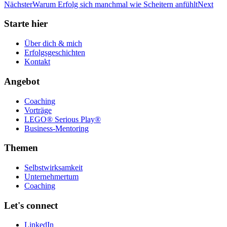
Nächster
Warum Erfolg sich manchmal wie Scheitern anfühlt
Next
Starte hier
Über dich & mich
Erfolgsgeschichten
Kontakt
Angebot
Coaching
Vorträge
LEGO® Serious Play®
Business-Mentoring
Themen
Selbstwirksamkeit
Unternehmertum
Coaching
Let's connect
LinkedIn