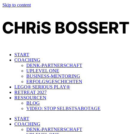
Skip to content
START
COACHING
DENK-PARTNERSCHAFT
UPLEVEL ONE
BUSINESS-MENTORING
ERFOLGSGESCHICHTEN
LEGO® SERIOUS PLAY®​
RETREAT 2027
RESSOURCEN
BLOG
VIDEO: STOP SELBSTSABOTAGE
START
COACHING
DENK-PARTNERSCHAFT