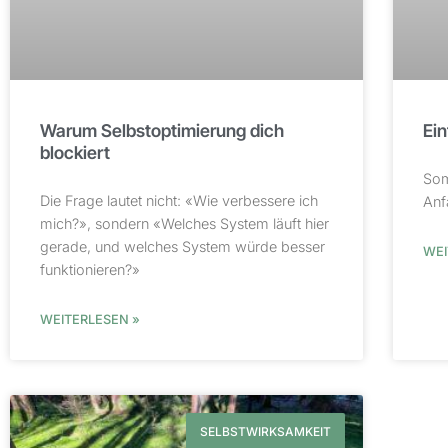
Warum Selbstoptimierung dich
Ei
blockiert
Som
Die Frage lautet nicht: «Wie verbessere ich
Anf
mich?», sondern «Welches System läuft hier
gerade, und welches System würde besser
WEI
funktionieren?»
WEITERLESEN »
SELBSTWIRKSAMKEIT