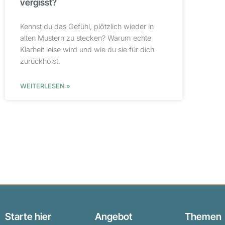
vergisst?
Kennst du das Gefühl, plötzlich wieder in
alten Mustern zu stecken? Warum echte
Klarheit leise wird und wie du sie für dich
zurückholst.
WEITERLESEN »
Starte hier
Angebot
Themen