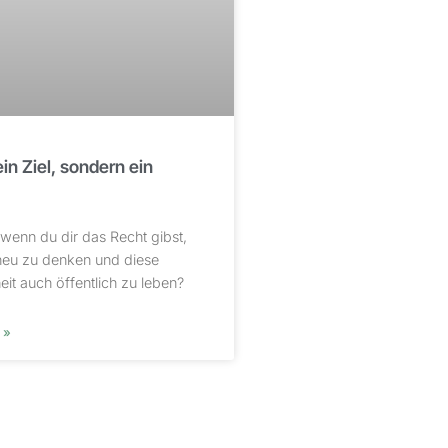
ein Ziel, sondern ein
wenn du dir das Recht gibst,
 neu zu denken und diese
it auch öffentlich zu leben?
 »