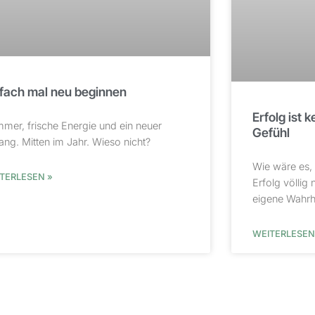
nfach mal neu beginnen
Erfolg ist k
mer, frische Energie und ein neuer
Gefühl
ang. Mitten im Jahr. Wieso nicht?
Wie wäre es, 
TERLESEN »
Erfolg völlig
eigene Wahrhe
WEITERLESEN