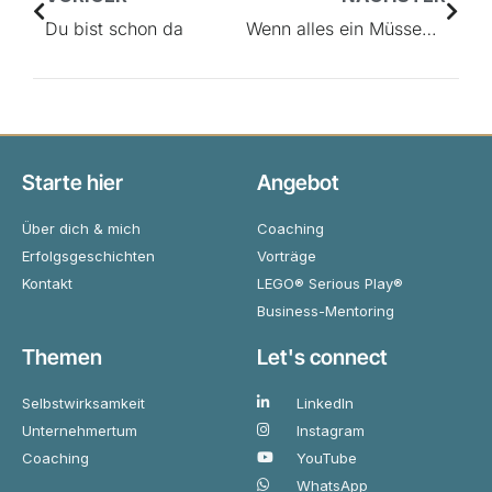
Du bist schon da
Wenn alles ein Müssen wird
Starte hier
Angebot
Über dich & mich
Coaching
Erfolgsgeschichten
Vorträge
Kontakt
LEGO® Serious Play®
Business-Mentoring
Themen
Let's connect
Selbstwirksamkeit
LinkedIn
Unternehmertum
Instagram
Coaching
YouTube
WhatsApp