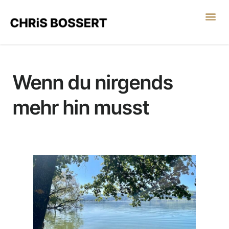
LEGO® SERIOUS PL
Wenn du nirgends
mehr hin musst