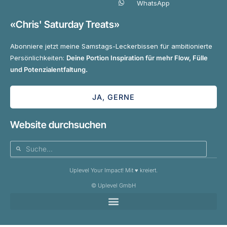
WhatsApp
«Chris' Saturday Treats»
Abonniere jetzt meine Samstags-Leckerbissen für ambitionierte
Persönlichkeiten:
Deine Portion Inspiration für mehr Flow, Fülle
und Potenzialentfaltung.
JA, GERNE
Website durchsuchen
Uplevel Your Impact! Mit ♥️ kreiert.
© Uplevel GmbH