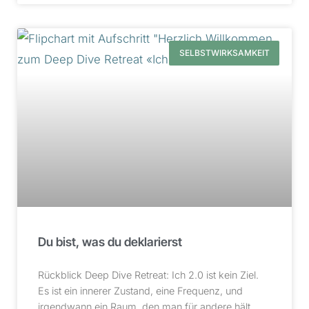
SELBSTWIRKSAMKEIT
Du bist, was du deklarierst
Rückblick Deep Dive Retreat: Ich 2.0 ist kein Ziel.
Es ist ein innerer Zustand, eine Frequenz, und
irgendwann ein Raum, den man für andere hält.