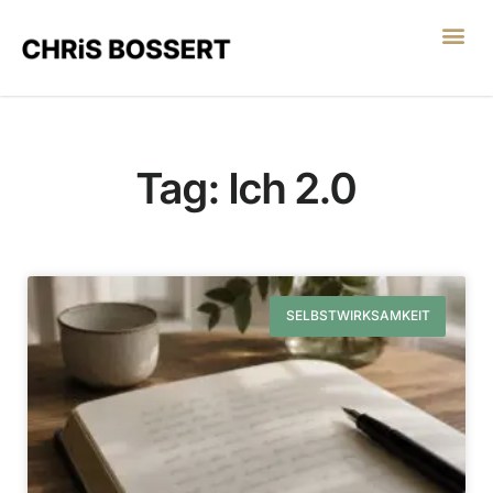
LEGO® SERIOUS PL
Tag: Ich 2.0
SELBSTWIRKSAMKEIT