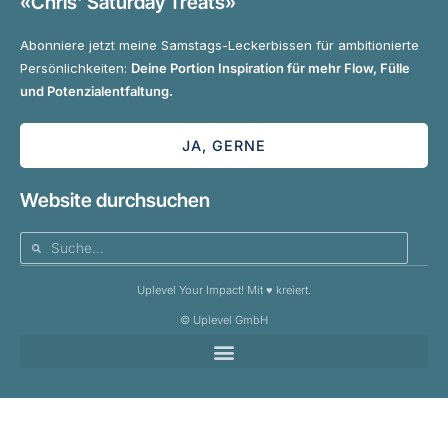
«Chris' Saturday Treats»
Abonniere jetzt meine Samstags-Leckerbissen für ambitionierte
Persönlichkeiten:
Deine Portion Inspiration für mehr Flow, Fülle
und Potenzialentfaltung.
JA, GERNE
Website durchsuchen
Uplevel Your Impact! Mit ♥️ kreiert.
© Uplevel GmbH