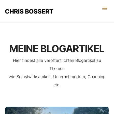
LEGO® SERIOUS PL
MEINE BLOGARTIKEL
Hier findest alle veröffentlichten Blogartikel zu
Themen
wie
Selbstwirksamkeit,
Unternehmertum,
Coaching
etc.