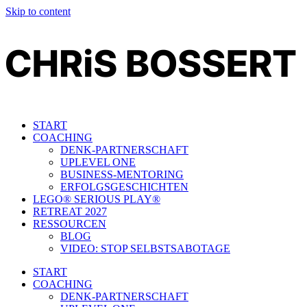
Skip to content
START
COACHING
DENK-PARTNERSCHAFT
UPLEVEL ONE
BUSINESS-MENTORING
ERFOLGSGESCHICHTEN
LEGO® SERIOUS PLAY®​
RETREAT 2027
RESSOURCEN
BLOG
VIDEO: STOP SELBSTSABOTAGE
START
COACHING
DENK-PARTNERSCHAFT