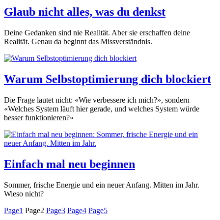
Glaub nicht alles, was du denkst
Deine Gedanken sind nie Realität. Aber sie erschaffen deine
Realität. Genau da beginnt das Missverständnis.
Warum Selbstoptimierung dich blockiert
Die Frage lautet nicht: «Wie verbessere ich mich?», sondern
«Welches System läuft hier gerade, und welches System würde
besser funktionieren?»
Einfach mal neu beginnen
Sommer, frische Energie und ein neuer Anfang. Mitten im Jahr.
Wieso nicht?
Page
1
Page
2
Page
3
Page
4
Page
5