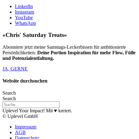
LinkedIn
Instagram
YouTube
WhatsApp
«Chris' Saturday Treats»
Abonniere jetzt meine Samstags-Leckerbissen für ambitionierte
Persönlichkeiten:
Deine Portion Inspiration für mehr Flow, Fülle
und Potenzialentfaltung.
JA, GERNE
Website durchsuchen
Search
Search
Uplevel Your Impact! Mit ♥️ kreiert.
© Uplevel GmbH
Impressum
AGB
Datenschutz