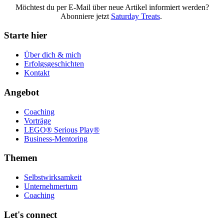
Möchtest du per E-Mail über neue Artikel informiert werden?
Abonniere jetzt
Saturday Treats
.
Starte hier
Über dich & mich
Erfolgsgeschichten
Kontakt
Angebot
Coaching
Vorträge
LEGO® Serious Play®
Business-Mentoring
Themen
Selbstwirksamkeit
Unternehmertum
Coaching
Let's connect