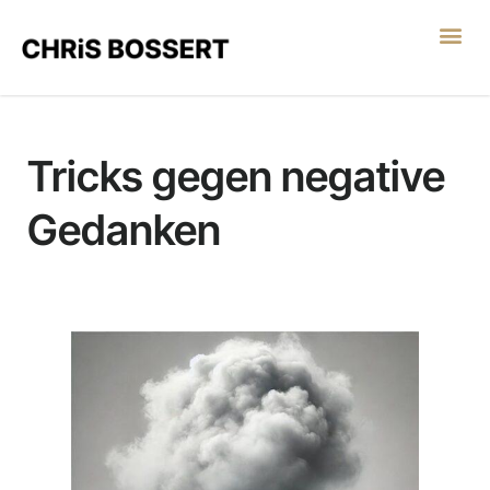
LEGO® SERIOUS PL
Tricks gegen negative
Gedanken