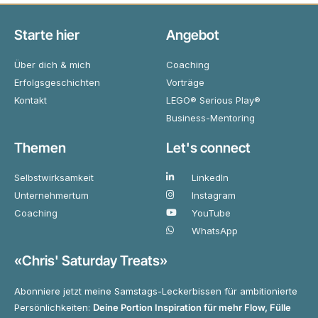
Starte hier
Angebot
Über dich & mich
Coaching
Erfolgsgeschichten
Vorträge
Kontakt
LEGO® Serious Play®
Business-Mentoring
Themen
Let's connect
Selbstwirksamkeit
LinkedIn
Unternehmertum
Instagram
Coaching
YouTube
WhatsApp
«Chris' Saturday Treats»
Abonniere jetzt meine Samstags-Leckerbissen für ambitionierte
Persönlichkeiten:
Deine Portion Inspiration für mehr Flow, Fülle