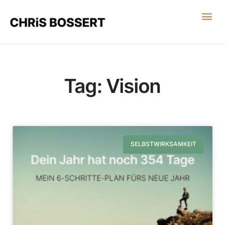
LEGO® SERIOUS PL
Tag: Vision
SELBSTWIRKSAMKEIT