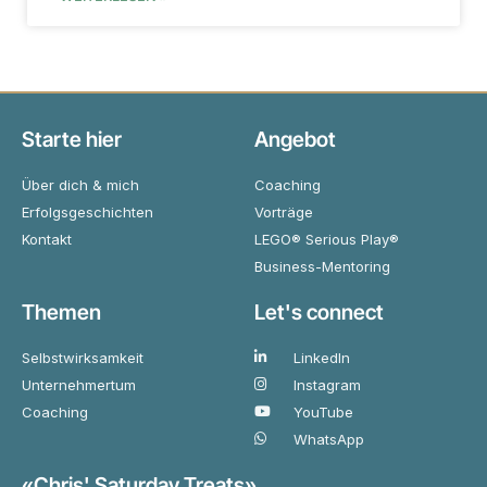
Starte hier
Angebot
Über dich & mich
Coaching
Erfolgsgeschichten
Vorträge
Kontakt
LEGO® Serious Play®
Business-Mentoring
Themen
Let's connect
Selbstwirksamkeit
LinkedIn
Unternehmertum
Instagram
Coaching
YouTube
WhatsApp
«Chris' Saturday Treats»