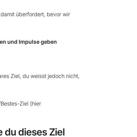
 damit überfordert, bevor wir
gen und Impulse geben
res Ziel, du weisst jedoch nicht,
estes-Ziel (hier
e du dieses Ziel