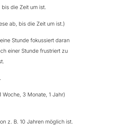
bis die Zeit um ist.
e ab, bis die Zeit um ist.)
u eine Stunde fokussiert daran
h einer Stunde frustriert zu
t.
.
1 Woche, 3 Monate, 1 Jahr)
n z. B. 10 Jahren möglich ist.