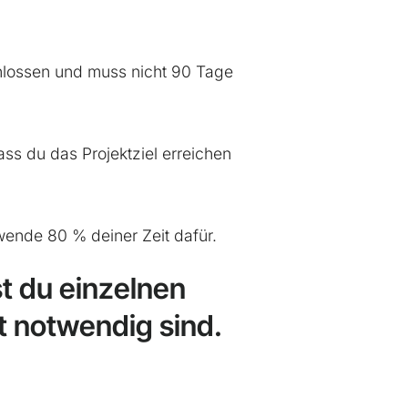
chlossen und muss nicht 90 Tage
ss du das Projektziel erreichen
rwende 80 % deiner Zeit dafür.
st du einzelnen
kt notwendig sind.