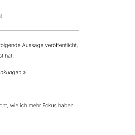
!
olgende Aussage veröffentlicht,
t hat:
enkungen.»
cht, wie ich mehr Fokus haben