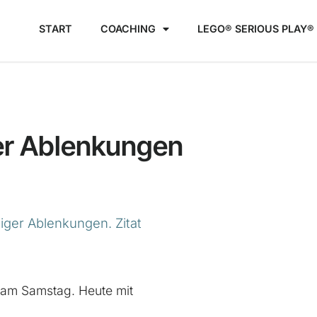
START
COACHING
LEGO® SERIOUS PLAY®​
er Ablenkungen
 am Samstag. Heute mit