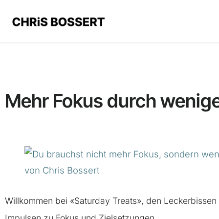
Mehr Fokus durch wenig
Willkommen bei «Saturday Treats», den Leckerbissen
Impulsen zu Fokus und Zielsetzungen.