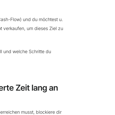
r Cash-Flow) und du möchtest u.
t verkaufen, um dieses Ziel zu
ll und welche Schritte du
erte Zeit lang an
erreichen musst, blockiere dir