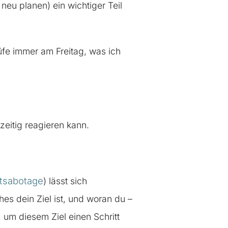
neu planen) ein wichtiger Teil
üfe immer am Freitag, was ich
eitig reagieren kann.
stsabotage
) lässt sich
es dein Ziel ist, und woran du –
um diesem Ziel einen Schritt