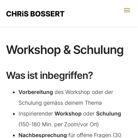
LEGO® SERIOUS PL
Workshop & Schulung
Was ist inbegriffen?
Vorbereitung
des Workshop oder der
Schulung gemäss deinem Thema
Inspirierender
Workshop
oder
Schulung
(150-180 Min. per Zoom/vor Ort)
Nachbesprechung
für offene Fragen (30