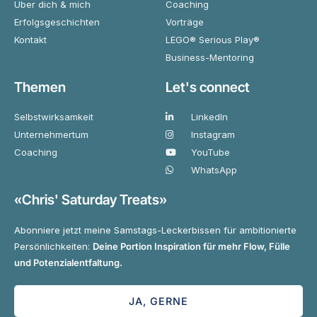
Über dich & mich
Coaching
Erfolgsgeschichten
Vorträge
Kontakt
LEGO® Serious Play®
Business-Mentoring
Themen
Let's connect
Selbstwirksamkeit
LinkedIn
Unternehmertum
Instagram
Coaching
YouTube
WhatsApp
«Chris' Saturday Treats»
Abonniere jetzt meine Samstags-Leckerbissen für ambitionierte
Persönlichkeiten:
Deine Portion Inspiration für mehr Flow, Fülle
und Potenzialentfaltung.
JA, GERNE