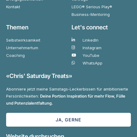
Kontakt
LEGO® Serious Play®
Business-Mentoring
Themen
Let's connect
Selbstwirksamkeit
LinkedIn
Unternehmertum
Instagram
Coaching
YouTube
WhatsApp
«Chris' Saturday Treats»
Abonniere jetzt meine Samstags-Leckerbissen für ambitionierte
Persönlichkeiten:
Deine Portion Inspiration für mehr Flow, Fülle
und Potenzialentfaltung.
JA, GERNE
Website durchsuchen