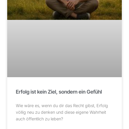
Erfolg ist kein Ziel, sondern ein Gefühl
Wie wäre es, wenn du dir das Recht gibst, Erfolg
völlig neu zu denken und diese eigene Wahrheit
auch öffentlich zu leben?