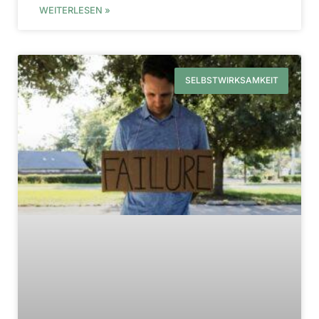
WEITERLESEN »
SELBSTWIRKSAMKEIT