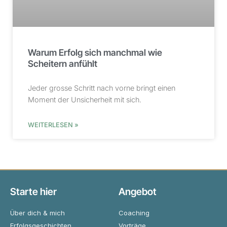
Warum Erfolg sich manchmal wie
Scheitern anfühlt
Jeder grosse Schritt nach vorne bringt einen
Moment der Unsicherheit mit sich.
WEITERLESEN »
Starte hier
Angebot
Über dich & mich
Coaching
Erfolgsgeschichten
Vorträge