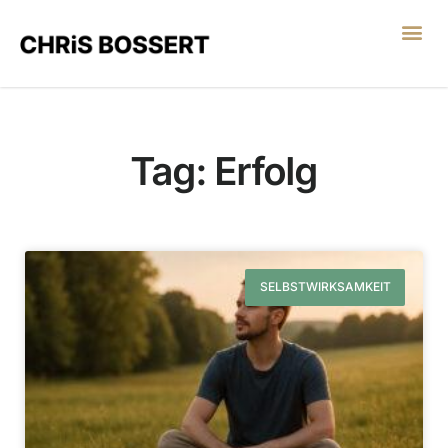
LEGO® SERIOUS PL
Tag: Erfolg
SELBSTWIRKSAMKEIT