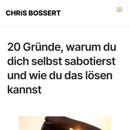
LEGO® SERIOUS PL
20 Gründe, warum du
dich selbst sabotierst
und wie du das lösen
kannst