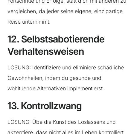
Fortschritte und Erfolge, statt dich mit anderen zu
vergleichen, da jeder seine eigene, einzigartige
Reise unternimmt.
12. Selbstsabotierende
Verhaltensweisen
LÖSUNG: Identifiziere und eliminiere schädliche
Gewohnheiten, indem du gesunde und
wohltuende Alternativen implementierst.
13. Kontrollzwang
LÖSUNG: Übe die Kunst des Loslassens und
akzeptiere, dass nicht alles im Leben kontrolliert