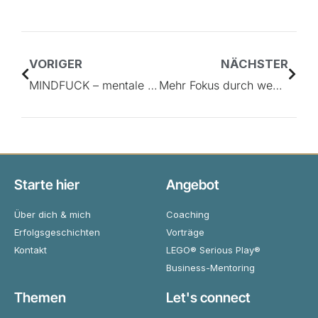
VORIGER
NÄCHSTER
MINDFUCK – mentale Selbstsabotage erkennen und überwinden
Mehr Fokus durch weniger Ablenkungen
Starte hier
Angebot
Über dich & mich
Coaching
Erfolgsgeschichten
Vorträge
Kontakt
LEGO® Serious Play®
Business-Mentoring
Themen
Let's connect