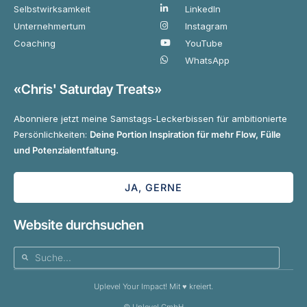
Selbstwirksamkeit
LinkedIn
Unternehmertum
Instagram
Coaching
YouTube
WhatsApp
«Chris' Saturday Treats»
Abonniere jetzt meine Samstags-Leckerbissen für ambitionierte
Persönlichkeiten:
Deine Portion Inspiration für mehr Flow, Fülle
und Potenzialentfaltung.
JA, GERNE
Website durchsuchen
Uplevel Your Impact! Mit ♥️ kreiert.
© Uplevel GmbH