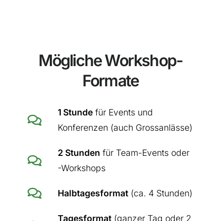
Mögliche Workshop-
Formate
1 Stunde
für Events und
Konferenzen (auch Grossanlässe)
2 Stunden
für Team-Events oder
-Workshops
Halbtagesformat
(ca. 4 Stunden)
Tagesformat
(ganzer Tag oder 2